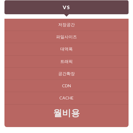
VS
저장공간
파일사이즈
대역폭
트래픽
공간확장
CDN
CACHE
월비용